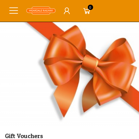
0
Gift Vouchers